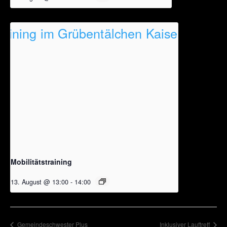
Mobilitätstraining
13. August @ 13:00
-
14:00
Gemeindeschwester Plus
Inklusiver Lauftreff