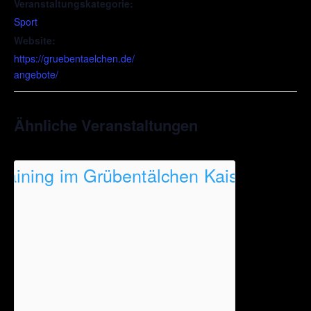
Veranstaltungskategorie:
Sport
Website:
https://gruebentaelchen.de/
angebote/
Ähnliche Veranstaltungen