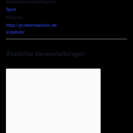
Veranstaltungskategorie:
Sport
Website:
https://gruebentaelchen.de/
angebote/
Ähnliche Veranstaltungen