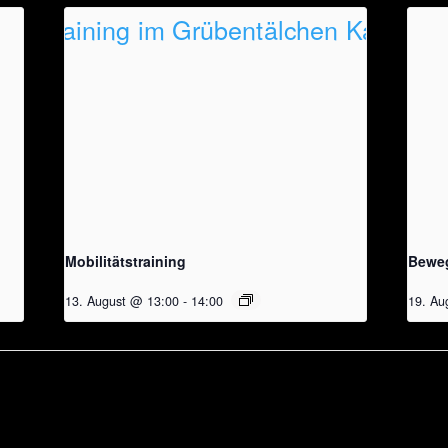
Mobilitätstraining
Beweg
13. August @ 13:00
-
14:00
19. Au