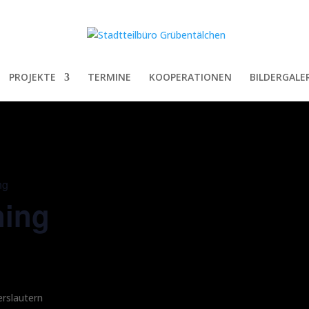
PROJEKTE
TERMINE
KOOPERATIONEN
BILDERGALER
ng
ning