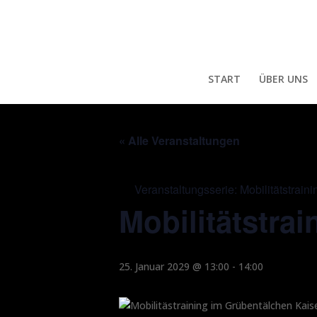
START
ÜBER UNS
« Alle Veranstaltungen
Veranstaltungsserie:
Mobilitätstraini
Mobilitätstrai
25. Januar 2029 @ 13:00
-
14:00