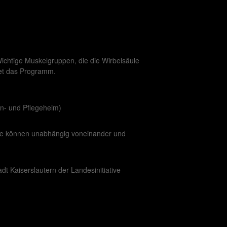
ichtige Muskelgruppen, die die Wirbelsäule
itet das Programm.
en- und Pflegeheim)
ine können unabhängig voneinander und
t Kaiserslautern der Landesinitiative