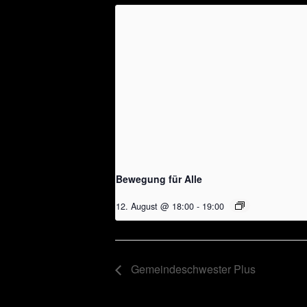
Bewegung für Alle
12. August @ 18:00
-
19:00
Gemeindeschwester Plus