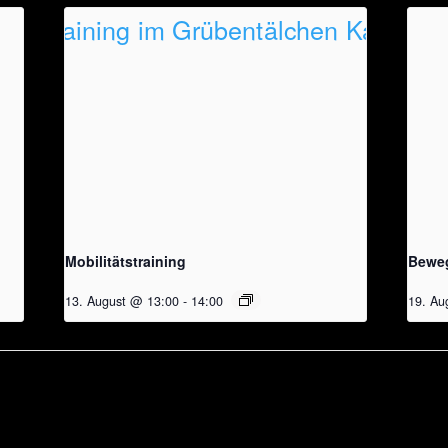
Mobilitätstraining
Beweg
13. August @ 13:00
-
14:00
19. Au