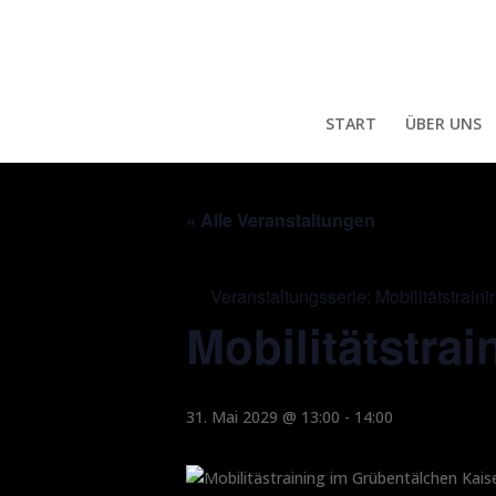
START
ÜBER UNS
« Alle Veranstaltungen
Veranstaltungsserie:
Mobilitätstraini
Mobilitätstrai
31. Mai 2029 @ 13:00
-
14:00