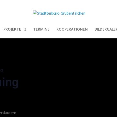
PROJEKTE
TERMINE
KOOPERATIONEN
BILDERGALER
ng
ning