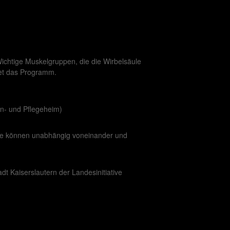
ichtige Muskelgruppen, die die Wirbelsäule
itet das Programm.
en- und Pflegeheim)
ine können unabhängig voneinander und
t Kaiserslautern der Landesinitiative