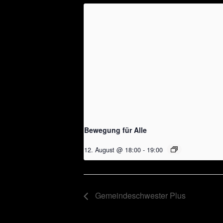
Bewegung für Alle
12. August @ 18:00
-
19:00
Gemeindeschwester Plus