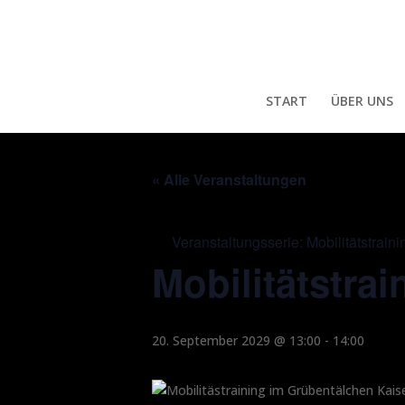
START
ÜBER UNS
« Alle Veranstaltungen
Veranstaltungsserie:
Mobilitätstraini
Mobilitätstrai
20. September 2029 @ 13:00
-
14:00