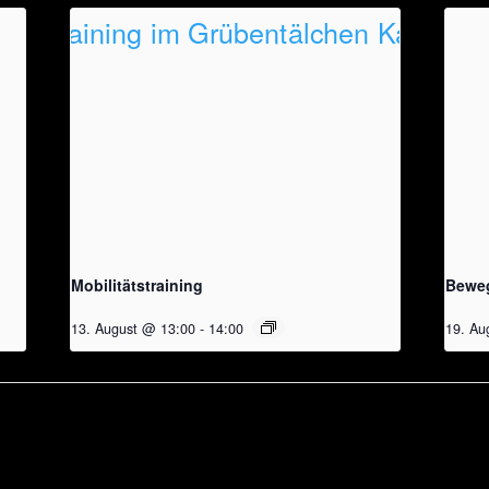
Mobilitätstraining
Beweg
13. August @ 13:00
-
14:00
19. Au