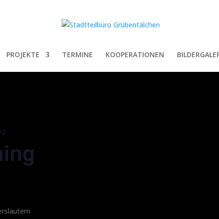
PROJEKTE
TERMINE
KOOPERATIONEN
BILDERGALER
ng
ning