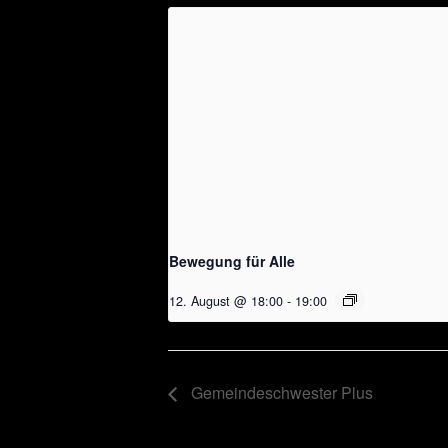
Bewegung für Alle
12. August @ 18:00
-
19:00
Gemeindeschwester Plus