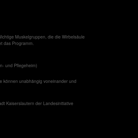
ichtige Muskelgruppen, die die Wirbelsäule
itet das Programm.
en- und Pflegeheim)
ine können unabhängig voneinander und
t Kaiserslautern der Landesinitiative