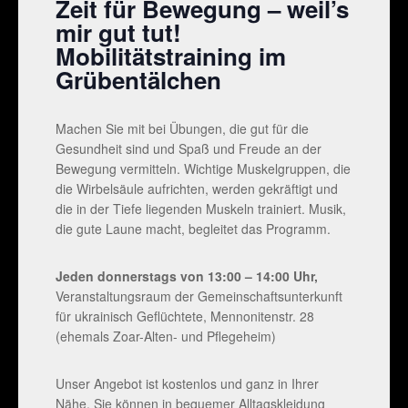
Zeit für Bewegung – weil’s
mir gut tut!
Mobilitätstraining im
Grübentälchen
Machen Sie mit bei Übungen, die gut für die
Gesundheit sind und Spaß und Freude an der
Bewegung vermitteln. Wichtige Muskelgruppen, die
die Wirbelsäule aufrichten, werden gekräftigt und
die in der Tiefe liegenden Muskeln trainiert. Musik,
die gute Laune macht, begleitet das Programm.
Jeden donnerstags von 13:00 – 14:00 Uhr,
Veranstaltungsraum der Gemeinschaftsunterkunft
für ukrainisch Geflüchtete, Mennonitenstr. 28
(ehemals Zoar-Alten- und Pflegeheim)
Unser Angebot ist kostenlos und ganz in Ihrer
Nähe. Sie können in bequemer Alltagskleidung