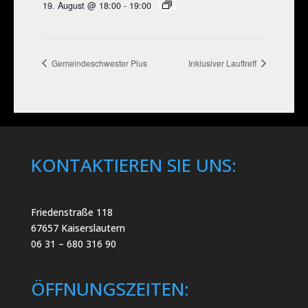
19. August @ 18:00
-
19:00
Gemeindeschwester Plus
Inklusiver Lauftreff
KONTAKTIEREN SIE UNS:
Friedenstraße 118
67657 Kaiserslautern
06 31 – 680 316 90
ÖFFNUNGSZEITEN: