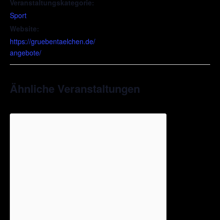
Veranstaltungskategorie:
Sport
Website:
https://gruebentaelchen.de/
angebote/
Ähnliche Veranstaltungen