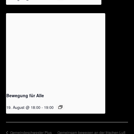
Bewegung für Alle
19. August @ 18:00
-
19:00
Gemeinsam bewegen an der frischen Luft
Gemeindeschwester Plus