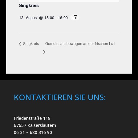
Singkreis
13. August @ 15:00
-
16:00
Gemeinsam bewegen an der frischen Luft
Singkreis
KONTAKTIEREN SIE UNS:
Friedenstraße 118
67657 Kaiserslautern
06 31 – 680 316 90