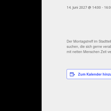
14. Juni 2027 @ 14:00
-
16:0
Der Montagstreff im Stadtte
suchen, die sich gerne ver
mit netten Menschen Zeit ve
Zum Kalender hinz