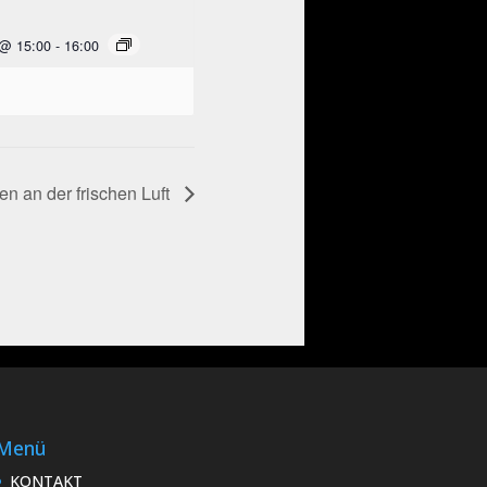
 @ 15:00
-
16:00
 an der frischen Luft
Menü
KONTAKT