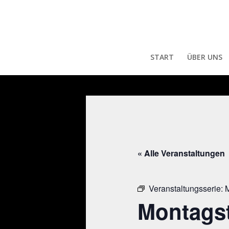
START
ÜBER UNS
« Alle Veranstaltungen
Veranstaltungsserie:
M
Montagst