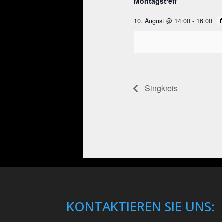
Montagstreff
10. August @ 14:00
-
16:00
Singkreis
KONTAKTIEREN SIE UNS: