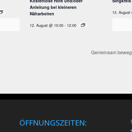
Kostenlose Hilfe und/oder
Singkreis
Anleitung bei kleineren
13. August
Näharbeiten
12. August @ 10:00
-
12:00
Gemeinsam bewegen
ÖFFNUNGSZEITEN: