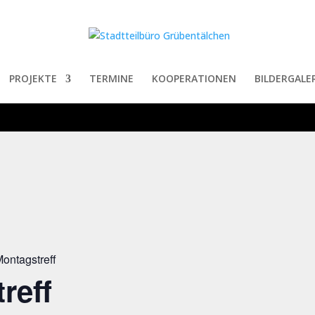
PROJEKTE
TERMINE
KOOPERATIONEN
BILDERGALER
ontagstreff
reff