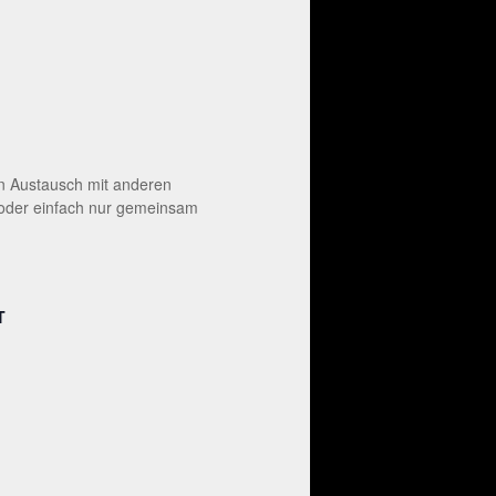
en Austausch mit anderen
 oder einfach nur gemeinsam
T