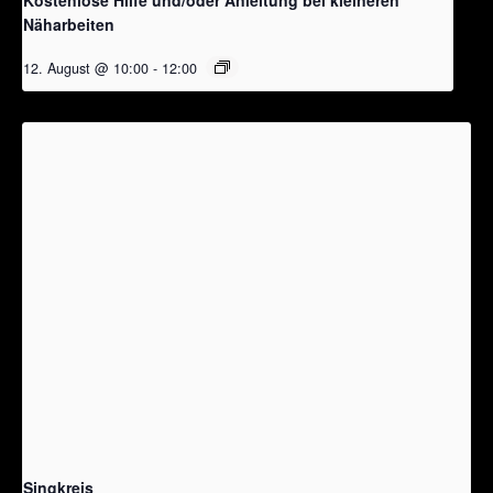
Näharbeiten
12. August @ 10:00
-
12:00
Singkreis