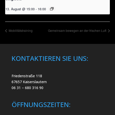
13. August @ 15:00
-
16:00
Mobilitätstraining
Gemeinsam bewegen an der frischen Luft
KONTAKTIEREN SIE UNS:
Friedenstraße 118
67657 Kaiserslautern
06 31 – 680 316 90
ÖFFNUNGSZEITEN: