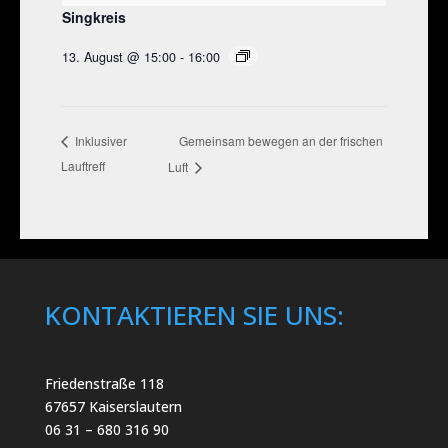
Singkreis
13. August @ 15:00
-
16:00
Gemeinsam bewegen an der frischen
Inklusiver
Lauftreff
Luft
KONTAKTIEREN SIE UNS:
Friedenstraße 118
67657 Kaiserslautern
06 31 – 680 316 90