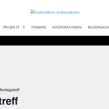
PROJEKTE
TERMINE
KOOPERATIONEN
BILDERGALER
ontagstreff
reff