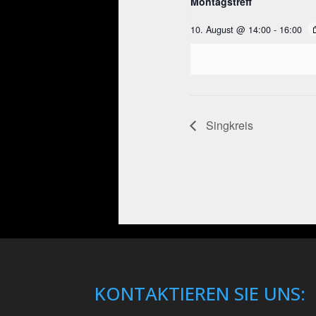
Montagstreff
10. August @ 14:00
-
16:00
Singkreis
KONTAKTIEREN SIE UNS: