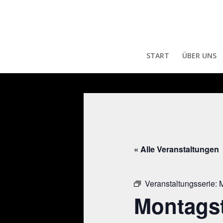
START
ÜBER UNS
« Alle Veranstaltungen
Veranstaltungsserie:
M
Montagst