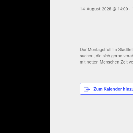
14. August 2028 @ 14:00
-
Der Montagstreff im Stadtte
suchen, die sich gerne ver
mit netten Menschen Zeit ve
Zum Kalender hinz