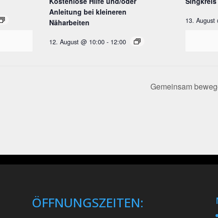
Kostenlose Hilfe und/oder
Singkreis
Anleitung bei kleineren
13. August
Näharbeiten
12. August @ 10:00
-
12:00
Gemeinsam bewegen
ÖFFNUNGSZEITEN: