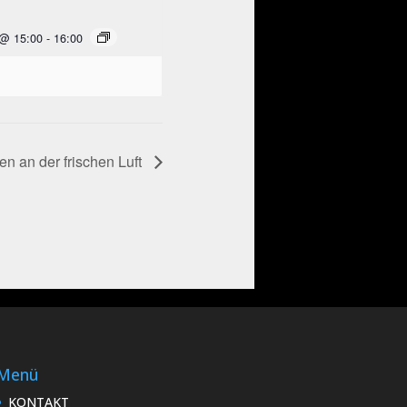
 @ 15:00
-
16:00
 an der frischen Luft
Menü
KONTAKT