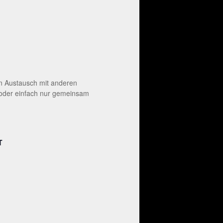
en Austausch mit anderen
 oder einfach nur gemeinsam
T