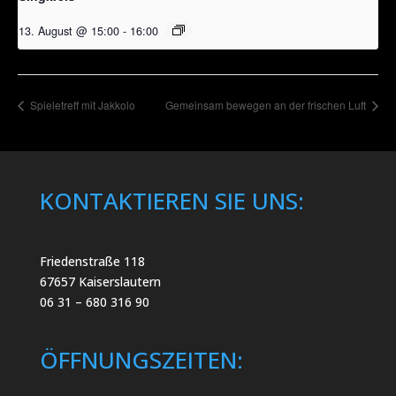
13. August @ 15:00
-
16:00
Spieletreff mit Jakkolo
Gemeinsam bewegen an der frischen Luft
KONTAKTIEREN SIE UNS:
Friedenstraße 118
67657 Kaiserslautern
06 31 – 680 316 90
ÖFFNUNGSZEITEN: