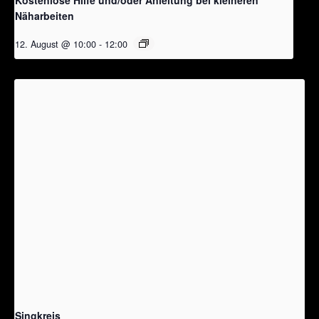
Näharbeiten
12. August @ 10:00
-
12:00
Singkreis