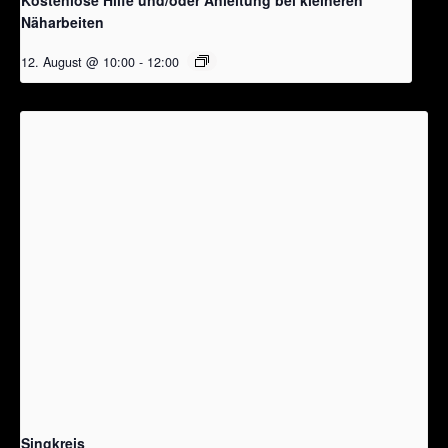
Näharbeiten
12. August @ 10:00
-
12:00
Singkreis