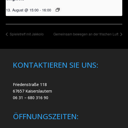
13. August @ 15:00
-
16:00
Spieletreff mit Jakkolo
Gemeinsam bewegen an der frischen Luft
KONTAKTIEREN SIE UNS:
Friedenstraße 118
67657 Kaiserslautern
06 31 – 680 316 90
ÖFFNUNGSZEITEN: