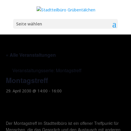
Seite wählen
« Alle Veranstaltungen
Veranstaltungsserie:
Montagstreff
Montagstreff
29. April 2030 @ 14:00
-
16:00
Der Montagstreff im Stadtteilbüro ist ein offener Treffpunkt für
Menschen, die das Gespräch und den Austausch mit anderen