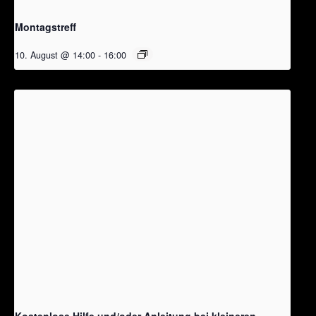
Montagstreff
10. August @ 14:00
-
16:00
Kostenlose Hilfe und/oder Anleitung bei kleineren