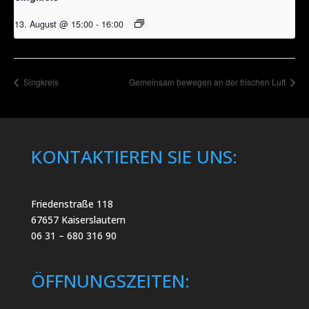
13. August @ 15:00
-
16:00
Singkreis
Gemeinsam bewegen an der frischen Luft
KONTAKTIEREN SIE UNS:
Friedenstraße 118
67657 Kaiserslautern
06 31 – 680 316 90
ÖFFNUNGSZEITEN: