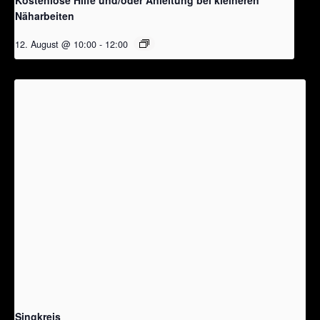
Näharbeiten
12. August @ 10:00
-
12:00
Singkreis