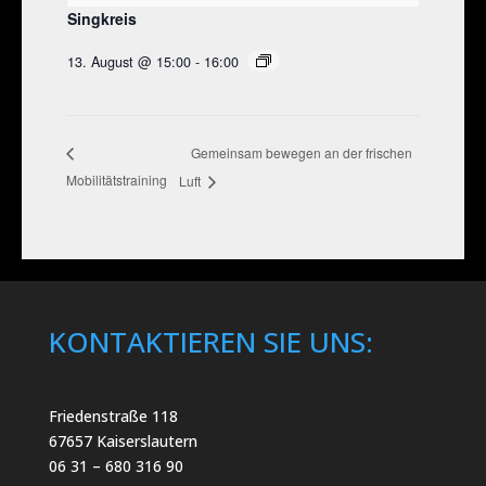
Singkreis
13. August @ 15:00
-
16:00
Gemeinsam bewegen an der frischen
Mobilitätstraining
Luft
KONTAKTIEREN SIE UNS:
Friedenstraße 118
67657 Kaiserslautern
06 31 – 680 316 90