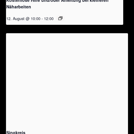
Näharbeiten
12. August @ 10:00
-
12:00
Singkreis