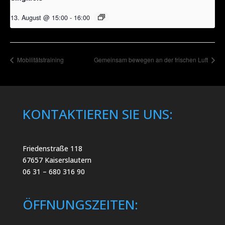
13. August @ 15:00
-
16:00
Mobilitätstraining
Gemeinsam bewegen an der frischen Luft
KONTAKTIEREN SIE UNS:
Friedenstraße 118
67657 Kaiserslautern
06 31 – 680 316 90
ÖFFNUNGSZEITEN: