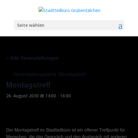
Seite wählen
« Alle Veranstaltungen
Veranstaltungsserie:
Montagstreff
Montagstreff
26. August 2030 @ 14:00
-
16:00
Der Montagstreff im Stadtteilbüro ist ein offener Treffpunkt für
Menschen, die das Gespräch und den Austausch mit anderen