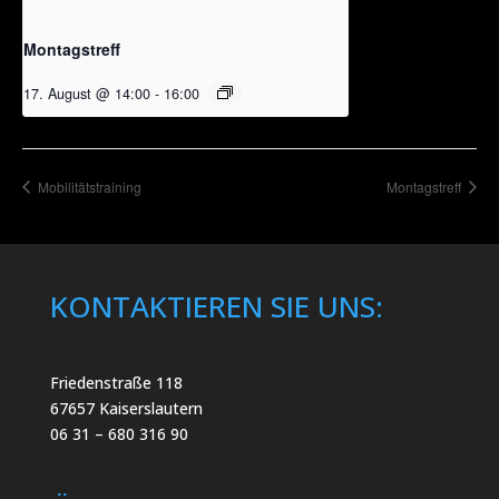
Montagstreff
17. August @ 14:00
-
16:00
Mobilitätstraining
Montagstreff
KONTAKTIEREN SIE UNS:
Friedenstraße 118
67657 Kaiserslautern
06 31 – 680 316 90