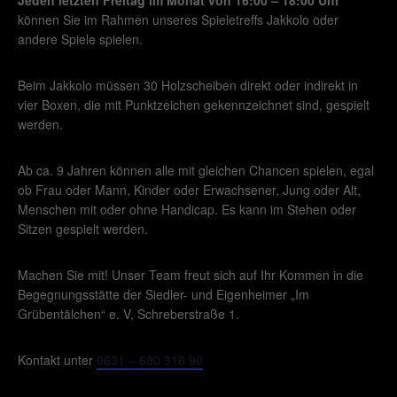
können Sie im Rahmen unseres Spieletreffs Jakkolo oder
andere Spiele spielen.
Beim Jakkolo müssen 30 Holzscheiben direkt oder indirekt in
vier Boxen, die mit Punktzeichen gekennzeichnet sind, gespielt
werden.
Ab ca. 9 Jahren können alle mit gleichen Chancen spielen, egal
ob Frau oder Mann, Kinder oder Erwachsener, Jung oder Alt,
Menschen mit oder ohne Handicap. Es kann im Stehen oder
Sitzen gespielt werden.
Machen Sie mit! Unser Team freut sich auf Ihr Kommen in die
Begegnungsstätte der Siedler- und Eigenheimer „Im
Grübentälchen“ e. V, Schreberstraße 1.
Kontakt unter
0631 – 680 316 90