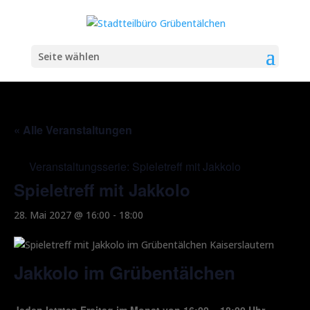
Seite wählen
« Alle Veranstaltungen
Veranstaltungsserie:
Spieletreff mit Jakkolo
Spieletreff mit Jakkolo
28. Mai 2027 @ 16:00
-
18:00
Jakkolo im Grübentälchen
Jeden letzten Freitag im Monat von 16:00 – 18:00 Uhr