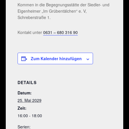
Kommen in die Begegnungsstätte der Siedler- und
Eigenheimer „Im Grübentälchen“ e. V,
Schreberstraße 1.
Kontakt unter
0631 – 680 316 90
Zum Kalender hinzufügen
DETAILS
Datum:
25. Mai 2029
Zeit:
16:00 - 18:00
Serien: