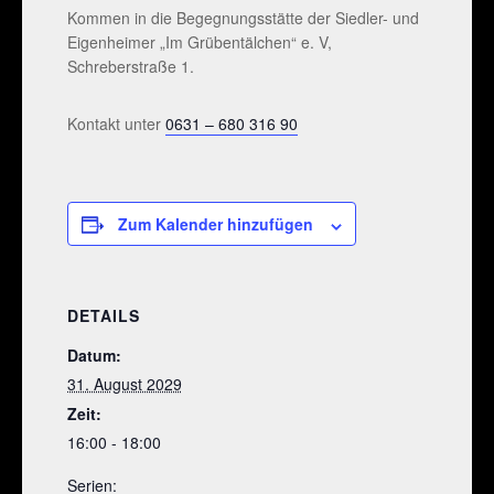
Kommen in die Begegnungsstätte der Siedler- und
Eigenheimer „Im Grübentälchen“ e. V,
Schreberstraße 1.
Kontakt unter
0631 – 680 316 90
Zum Kalender hinzufügen
DETAILS
Datum:
31. August 2029
Zeit:
16:00 - 18:00
Serien: