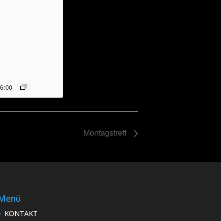
6:00
Montagstreff
Menü
KONTAKT