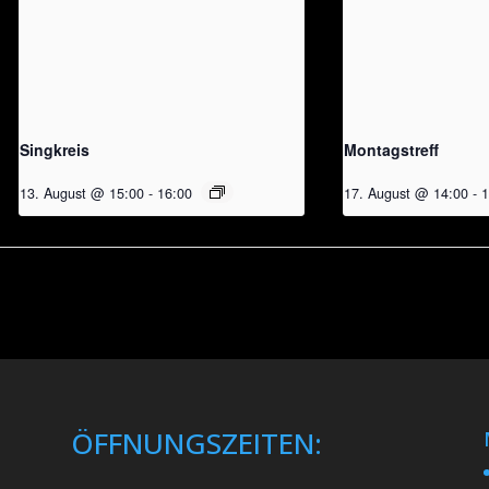
Singkreis
Montagstreff
13. August @ 15:00
-
16:00
17. August @ 14:00
-
1
ÖFFNUNGSZEITEN: