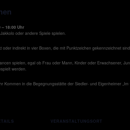
hen
 – 18:00 Uhr
Jakkolo oder andere Spiele spielen.
oder indirekt in vier Boxen, die mit Punktzeichen gekennzeichnet sind
hancen spielen, egal ob Frau oder Mann, Kinder oder Erwachsener, Ju
spielt werden.
Ihr Kommen in die Begegnungsstätte der Siedler- und Eigenheimer „Im 
ETAILS
VERANSTALTUNGSORT