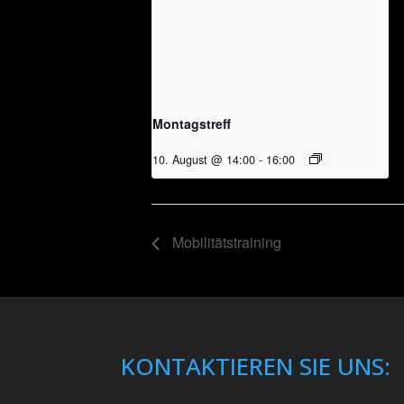
Montagstreff
10. August @ 14:00
-
16:00
Mobilitätstraining
KONTAKTIEREN SIE UNS: