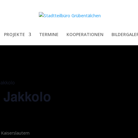
PROJEKTE
TERMINE
KOOPERATIONEN
BILDERGALER
 Jakkolo
t Jakkolo