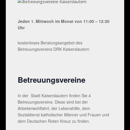
Jeden 1. Mittwoch im Monat von 11:00 – 12:30
Uhr
kostenloses Beratungsangebot des
Betreuungsvereins DRK Kaiserslautern
Betreuungsvereine
In der Stadt Kaiserslautern finden Sie 4
Betreuungsvereine. Diese sind bei der
Arbeiterwohlfahrt, der Lebenshilfe, dem
Sozialdienst katholischer Männer und Frauen und
dem Deutschen Roten Kreuz zu finden.