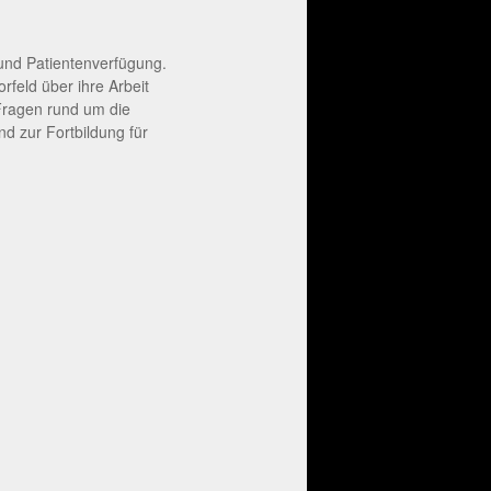
und Patientenverfügung.
rfeld über ihre Arbeit
 Fragen rund um die
 zur Fortbildung für