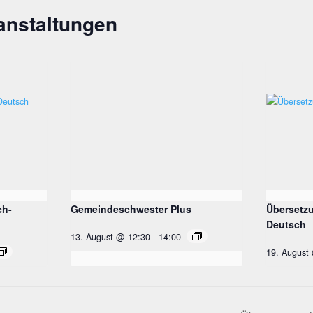
anstaltungen
ch-
Gemeindeschwester Plus
Übersetzu
Deutsch
13. August @ 12:30
-
14:00
19. August