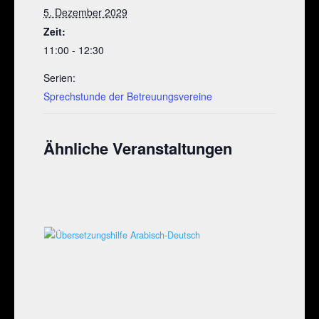
5. Dezember 2029
Zeit:
11:00 - 12:30
Serien:
Sprechstunde der Betreuungsvereine
Ähnliche Veranstaltungen