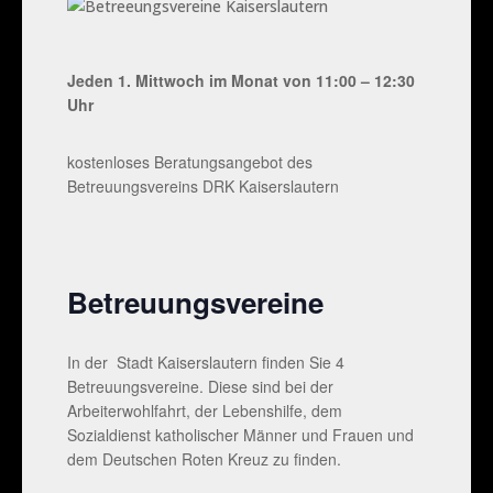
Jeden 1. Mittwoch im Monat von 11:00 – 12:30
Uhr
kostenloses Beratungsangebot des
Betreuungsvereins DRK Kaiserslautern
Betreuungsvereine
In der Stadt Kaiserslautern finden Sie 4
Betreuungsvereine. Diese sind bei der
Arbeiterwohlfahrt, der Lebenshilfe, dem
Sozialdienst katholischer Männer und Frauen und
dem Deutschen Roten Kreuz zu finden.