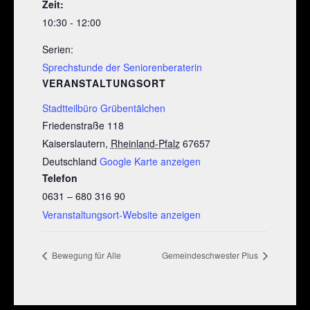
Zeit:
10:30 - 12:00
Serien:
Sprechstunde der Seniorenberaterin
VERANSTALTUNGSORT
Stadtteilbüro Grübentälchen
Friedenstraße 118
Kaiserslautern
,
Rheinland-Pfalz
67657
Deutschland
Google Karte anzeigen
Telefon
0631 – 680 316 90
Veranstaltungsort-Website anzeigen
Bewegung für Alle
Gemeindeschwester Plus