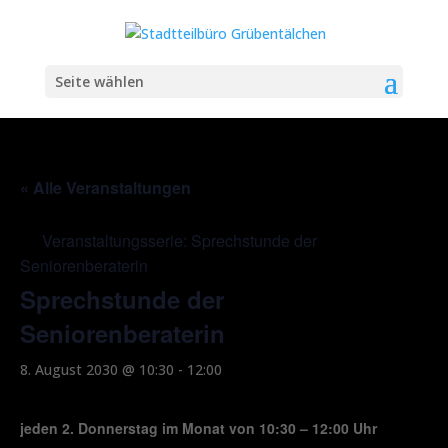
Seite wählen
« Alle Veranstaltungen
Veranstaltungsserie:
Sprechstunde der
Seniorenberaterin
Sprechstunde der
Seniorenberaterin
8. August 2030 @ 10:30
-
12:00
jeden 2. Donnerstag im Monat von 10:30 – 12:00 Uhr