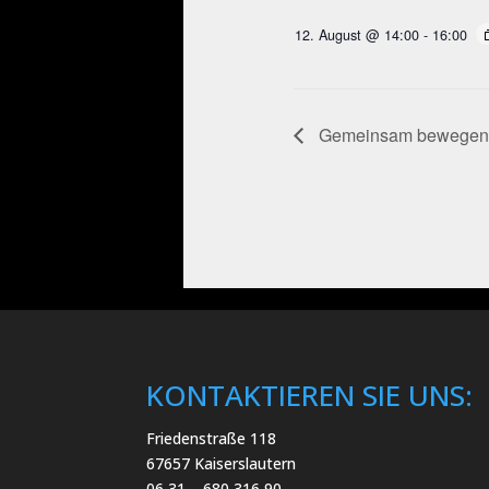
12. August @ 14:00
-
16:00
Gemeinsam bewegen an
KONTAKTIEREN SIE UNS:
Friedenstraße 118
67657 Kaiserslautern
06 31 – 680 316 90