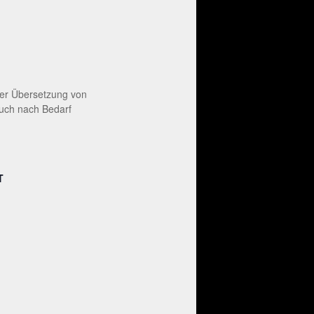
 der Übersetzung von
auch nach Bedarf
T