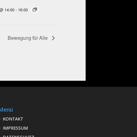
 @ 14:00
-
16:00
Bewegung für Alle
Menü
KONTAKT
IMPRESSUM