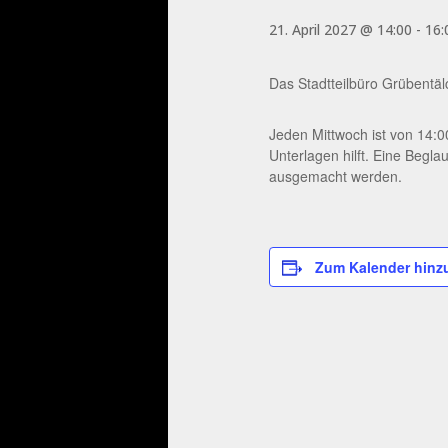
21. April 2027 @ 14:00
-
16:
Das Stadtteilbüro Grübentä
Jeden Mittwoch ist von 14:0
Unterlagen hilft. Eine Begla
ausgemacht werden.
Zum Kalender hinz