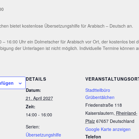
00
lchen bietet kostenlose Übersetzungshilfe für Arabisch – Deutsch an.
0 – 16:00 Uhr ein Dolmetscher für Arabisch vor Ort, der kostenlos bei
ubigung der Unterlagen ist nicht möglich. Individuelle Termine können 
DETAILS
VERANSTALTUNGSOR
ufügen
Datum:
Stadtteilbüro
Grübentälchen
21. April 2027
Friedenstraße 118
Zeit:
Kaiserslautern
,
Rheinland-
14:00 - 16:00
Pfalz
67657
Deutschland
Serien:
Google Karte anzeigen
Übersetzungshilfe
Telefon