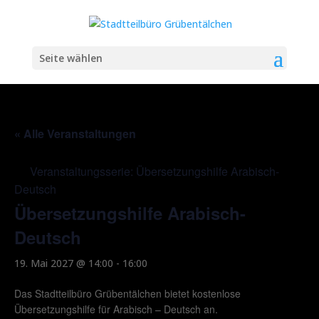
Seite wählen
« Alle Veranstaltungen
Veranstaltungsserie:
Übersetzungshilfe Arabisch-
Deutsch
Übersetzungshilfe Arabisch-
Deutsch
19. Mai 2027 @ 14:00
-
16:00
Das Stadtteilbüro Grübentälchen bietet kostenlose
Übersetzungshilfe für Arabisch – Deutsch an.