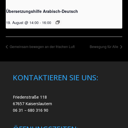
Übersetzungshilfe Arabisch-Deutsch
19. August @ 14:00
-
16:00
Gemeinsam bewegen an der frischen Luft
Bewegung für Alle
KONTAKTIEREN SIE UNS:
Friedenstraße 118
67657 Kaiserslautern
06 31 – 680 316 90