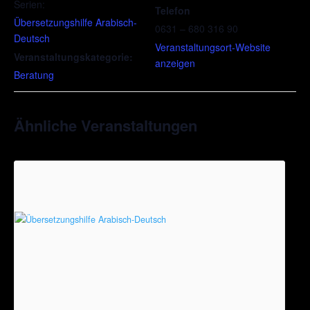
Serien:
Telefon
Übersetzungshilfe Arabisch-
0631 – 680 316 90
Deutsch
Veranstaltungsort-Website
Veranstaltungskategorie:
anzeigen
Beratung
Ähnliche Veranstaltungen