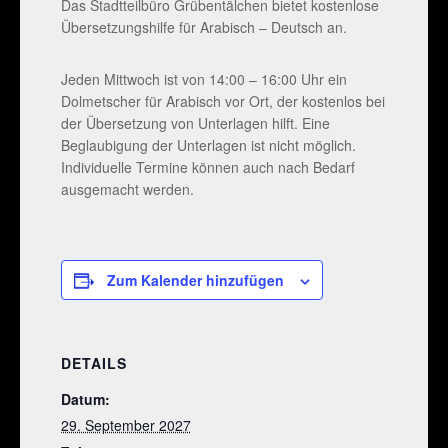
Das Stadtteilbüro Grübentälchen bietet kostenlose
Übersetzungshilfe für Arabisch – Deutsch an.
Jeden Mittwoch ist von 14:00 – 16:00 Uhr ein
Dolmetscher für Arabisch vor Ort, der kostenlos bei
der Übersetzung von Unterlagen hilft. Eine
Beglaubigung der Unterlagen ist nicht möglich.
Individuelle Termine können auch nach Bedarf
ausgemacht werden.
Zum Kalender hinzufügen
DETAILS
Datum:
29. September 2027