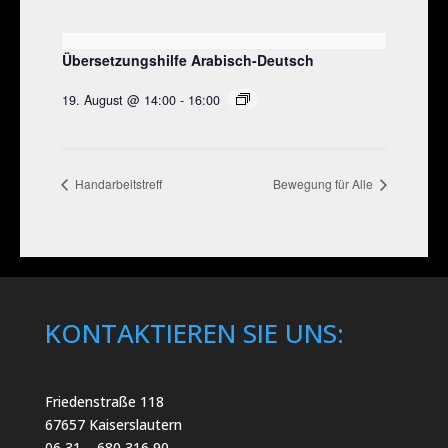
Übersetzungshilfe Arabisch-Deutsch
19. August @ 14:00
-
16:00
Handarbeitstreff
Bewegung für Alle
KONTAKTIEREN SIE UNS:
Friedenstraße 118
67657 Kaiserslautern
06 31 – 680 316 90