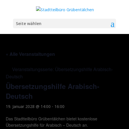
Seite wählen
« Alle Veranstaltungen
Veranstaltungsserie:
Übersetzungshilfe Arabisch-
Deutsch
Übersetzungshilfe Arabisch-
Deutsch
19. Januar 2028 @ 14:00
-
16:00
Das Stadtteilbüro Grübentälchen bietet kostenlose
Übersetzungshilfe für Arabisch – Deutsch an.