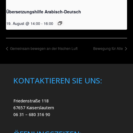
Übersetzungshilfe Arabisch-Deutsch
19. August @ 14:00
-
16:00
Gemeinsam bewegen an der frischen Luft
Bewegung für Alle
KONTAKTIEREN SIE UNS:
Friedenstraße 118
67657 Kaiserslautern
06 31 – 680 316 90