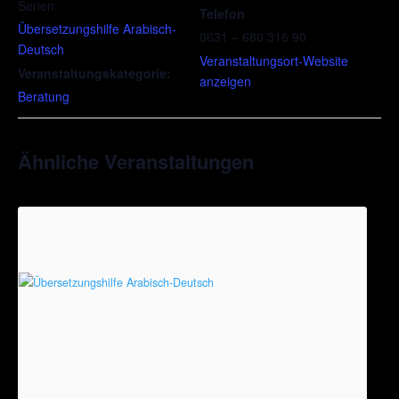
Serien:
Telefon
Übersetzungshilfe Arabisch-
0631 – 680 316 90
Deutsch
Veranstaltungsort-Website
Veranstaltungskategorie:
anzeigen
Beratung
Ähnliche Veranstaltungen