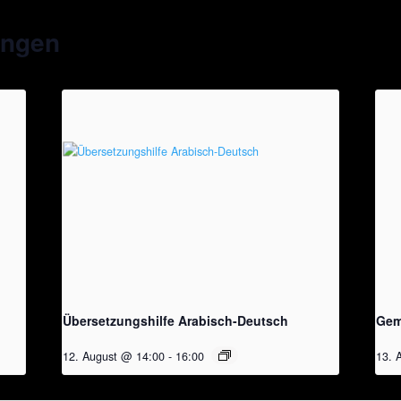
ungen
Übersetzungshilfe Arabisch-Deutsch
Gem
12. August @ 14:00
-
16:00
13. 