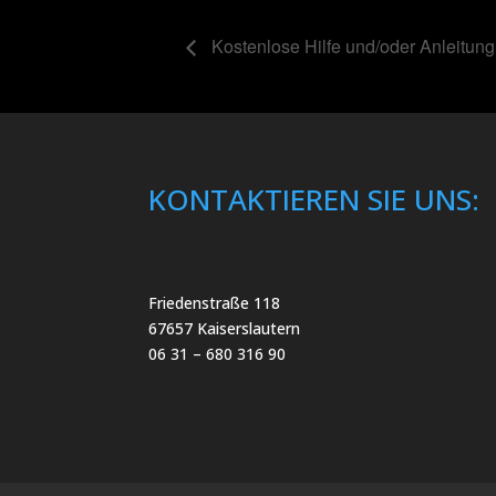
Kostenlose Hilfe und/oder Anleitung
KONTAKTIEREN SIE UNS:
Friedenstraße 118
67657 Kaiserslautern
06 31 – 680 316 90