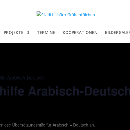
PROJEKTE
TERMINE
KOOPERATIONEN
BILDERGALER
lfe Arabisch-Deutsch
hilfe Arabisch-Deutsc
tenlose Übersetzungshilfe für Arabisch – Deutsch an.