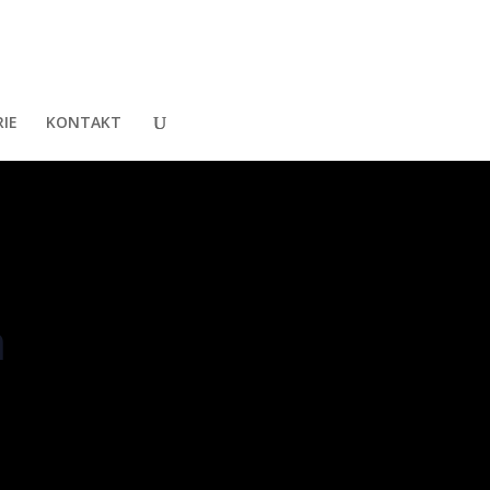
IE
KONTAKT
h