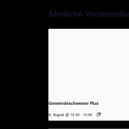
Ähnliche Veranstalt
Gemeindeschwester Plus
6. August @ 12:30
-
14:00