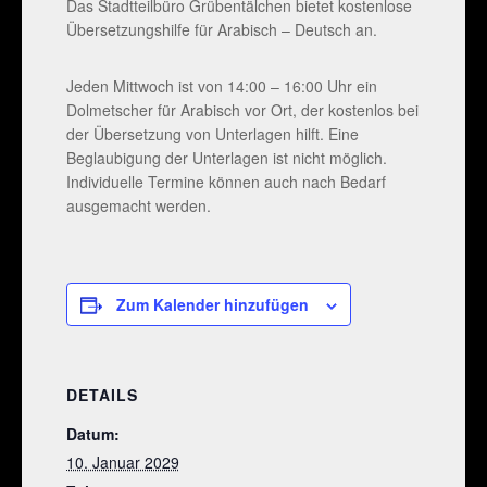
Das Stadtteilbüro Grübentälchen bietet kostenlose
Übersetzungshilfe für Arabisch – Deutsch an.
Jeden Mittwoch ist von 14:00 – 16:00 Uhr ein
Dolmetscher für Arabisch vor Ort, der kostenlos bei
der Übersetzung von Unterlagen hilft. Eine
Beglaubigung der Unterlagen ist nicht möglich.
Individuelle Termine können auch nach Bedarf
ausgemacht werden.
Zum Kalender hinzufügen
DETAILS
Datum:
10. Januar 2029