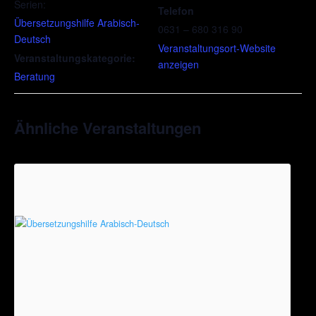
Serien:
Telefon
Übersetzungshilfe Arabisch-
0631 – 680 316 90
Deutsch
Veranstaltungsort-Website
Veranstaltungskategorie:
anzeigen
Beratung
Ähnliche Veranstaltungen