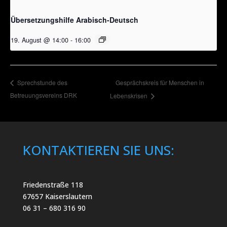
Übersetzungshilfe Arabisch-Deutsch
19. August @ 14:00
-
16:00
Gesprächskreis für Menschen in
Sprechstunde des
Betreuungsvereins DRK
Lebenskrisen
KONTAKTIEREN SIE UNS:
Friedenstraße 118
67657 Kaiserslautern
06 31 – 680 316 90