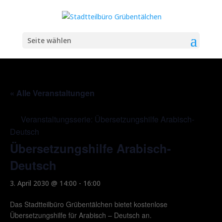
Seite wählen
« Alle Veranstaltungen
Veranstaltungsserie:
Übersetzungshilfe Arabisch-
Deutsch
Übersetzungshilfe Arabisch-
Deutsch
3. April 2030 @ 14:00
-
16:00
Das Stadtteilbüro Grübentälchen bietet kostenlose
Übersetzungshilfe für Arabisch – Deutsch an.