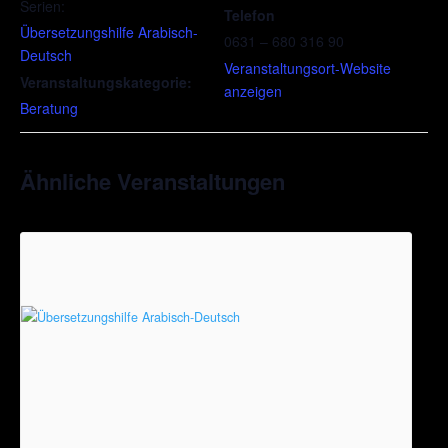
Serien:
Telefon
Übersetzungshilfe Arabisch-
0631 – 680 316 90
Deutsch
Veranstaltungsort-Website
Veranstaltungskategorie:
anzeigen
Beratung
Ähnliche Veranstaltungen