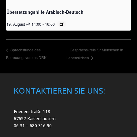
Übersetzungshilfe Arabisch-Deutsch
19. August @ 14:00
-
16:00
Gesprächskreis für Menschen in
Sprechstunde des
Betreuungsvereins DRK
Lebenskrisen
KONTAKTIEREN SIE UNS:
Friedenstraße 118
67657 Kaiserslautern
06 31 – 680 316 90