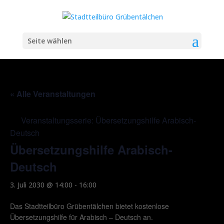
Seite wählen
« Alle Veranstaltungen
Veranstaltungsserie:
Übersetzungshilfe Arabisch-
Deutsch
Übersetzungshilfe Arabisch-
Deutsch
3. Juli 2030 @ 14:00
-
16:00
Das Stadtteilbüro Grübentälchen bietet kostenlose
Übersetzungshilfe für Arabisch – Deutsch an.