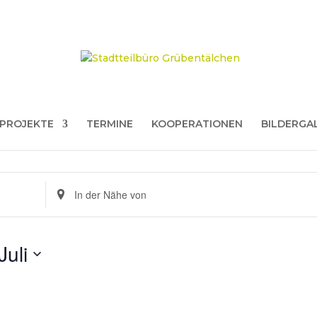
PROJEKTE
TERMINE
KOOPERATIONEN
BILDERGA
Standort
eingeben.
Suche
nach
Juli
Veranstaltungen.