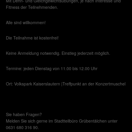
Mit Dehn- und Gleichgewichtsübungen, je nach Interesse und
Fitness der Teilnehmenden.
Alle sind willkommen!
Die Teilnahme ist kostenfrei!
Keine Anmeldung notwendig. Einstieg jederzeit möglich.
Termine: jeden Dienstag von 11.00 bis 12.00 Uhr
Ort: Volkspark Kaiserslautern |Treffpunkt an der Konzertmuschel
Sie haben Fragen?
Melden Sie sich gerne im Stadtteilbüro Grübentälchen unter
0631 680 316 90.