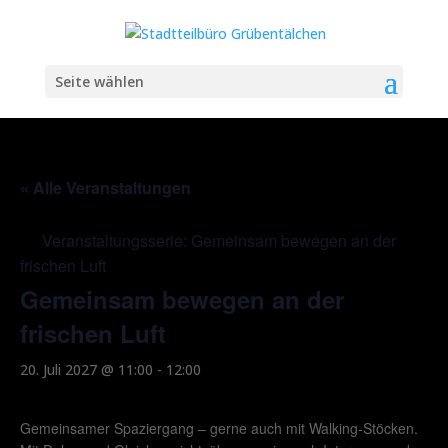
Seite wählen
« Alle Veranstaltungen
Veranstaltungsserie:
Gemeinsam bewegen an der
frischen Luft
Gemeinsam bewegen an der
frischen Luft
20. Juli 2027 @ 11:00
-
12:00
Gemeinsamer Spaziergang – gerne auch mit Walking-Stöcken.