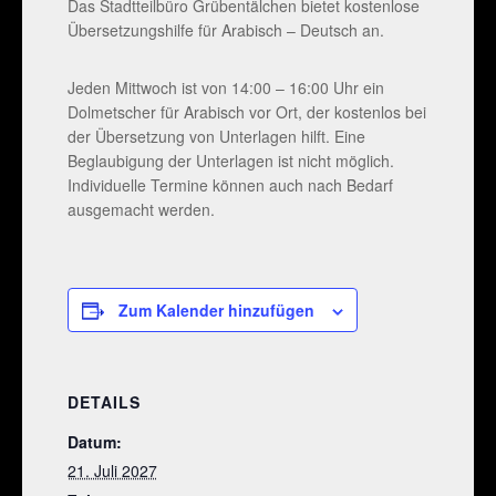
Das Stadtteilbüro Grübentälchen bietet kostenlose
Übersetzungshilfe für Arabisch – Deutsch an.
Jeden Mittwoch ist von 14:00 – 16:00 Uhr ein
Dolmetscher für Arabisch vor Ort, der kostenlos bei
der Übersetzung von Unterlagen hilft. Eine
Beglaubigung der Unterlagen ist nicht möglich.
Individuelle Termine können auch nach Bedarf
ausgemacht werden.
Zum Kalender hinzufügen
DETAILS
Datum:
21. Juli 2027