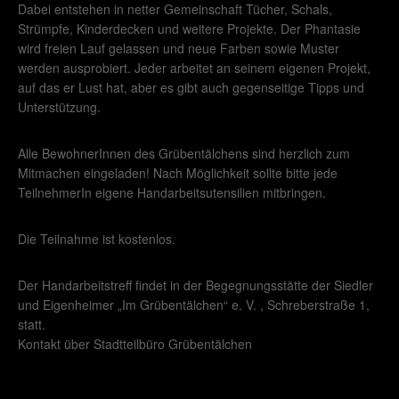
Dabei entstehen in netter Gemeinschaft Tücher, Schals,
Strümpfe, Kinderdecken und weitere Projekte. Der Phantasie
wird freien Lauf gelassen und neue Farben sowie Muster
werden ausprobiert. Jeder arbeitet an seinem eigenen Projekt,
auf das er Lust hat, aber es gibt auch gegenseitige Tipps und
Unterstützung.
Alle BewohnerInnen des Grübentälchens sind herzlich zum
Mitmachen eingeladen! Nach Möglichkeit sollte bitte jede
TeilnehmerIn eigene Handarbeitsutensilien mitbringen.
Die Teilnahme ist kostenlos.
Der Handarbeitstreff findet in der Begegnungsstätte der Siedler
und Eigenheimer „Im Grübentälchen“ e. V. , Schreberstraße 1,
statt.
Kontakt über Stadtteilbüro Grübentälchen