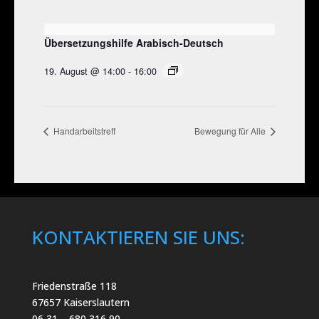
Übersetzungshilfe Arabisch-Deutsch
19. August @ 14:00
-
16:00
Handarbeitstreff
Bewegung für Alle
KONTAKTIEREN SIE UNS:
Friedenstraße 118
67657 Kaiserslautern
06 31 – 680 316 90