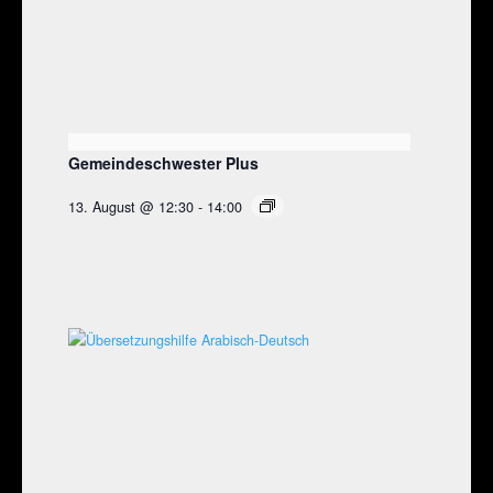
Gemeindeschwester Plus
13. August @ 12:30
-
14:00