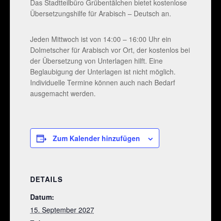
Das Stadtteilbüro Grübentälchen bietet kostenlose
Übersetzungshilfe für Arabisch – Deutsch an.
Jeden Mittwoch ist von 14:00 – 16:00 Uhr ein
Dolmetscher für Arabisch vor Ort, der kostenlos bei
der Übersetzung von Unterlagen hilft. Eine
Beglaubigung der Unterlagen ist nicht möglich.
Individuelle Termine können auch nach Bedarf
ausgemacht werden.
Zum Kalender hinzufügen
DETAILS
Datum:
15. September 2027