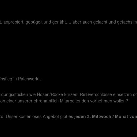
kt, anprobiert, gebügelt und genäht…, aber auch gelacht und gefachsi
instieg in Patchwork…
idungsstücken wie Hosen/Röcke kürzen, Reißverschlüsse einsetzen ode
 von einer unserer ehrenamtlich Mitarbeitenden vornehmen wollen?
üro! Unser kostenloses Angebot gibt es
jeden 2. Mittwoch / Monat von