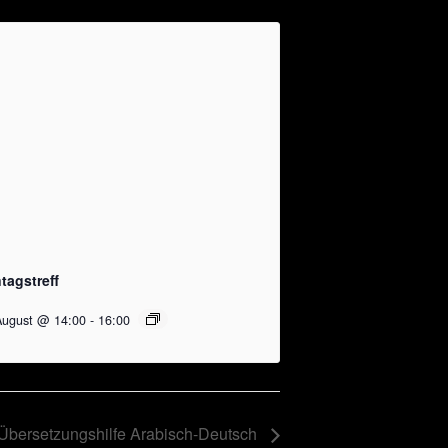
tagstreff
August @ 14:00
-
16:00
Übersetzungshilfe Arabisch-Deutsch