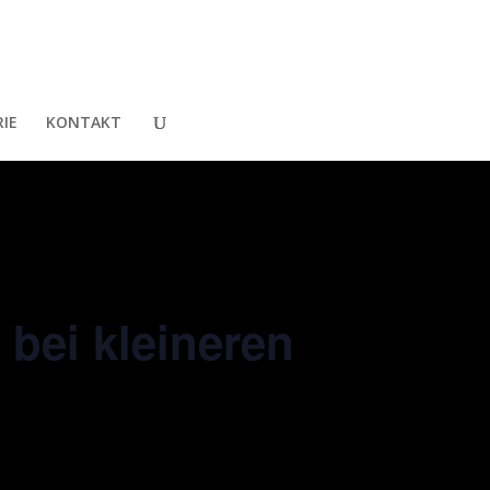
IE
KONTAKT
 bei kleineren