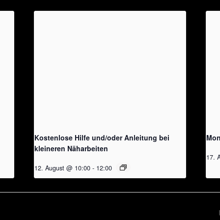
Kostenlose Hilfe und/oder Anleitung bei
Mon
kleineren Näharbeiten
17. 
12. August @ 10:00
-
12:00