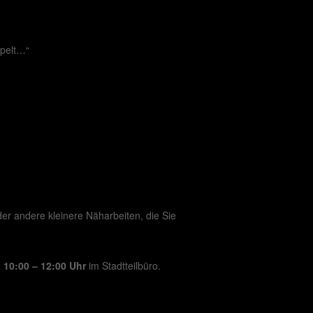
mpelt…“
r andere kleinere Näharbeiten, die Sie
 10:00 – 12:00 Uhr
im Stadtteilbüro.