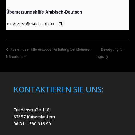
Übersetzungshilfe Arabisch-Deutsch
19. August @ 14:00
-
16:00
Bewegung für
Kostenlose Hilfe und/oder Anleitung bei kleineren
Näharbeiten
Alle
KONTAKTIEREN SIE UNS:
Friedenstraße 118
67657 Kaiserslautern
06 31 – 680 316 90