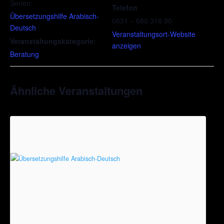
Serien:
Telefon
Übersetzungshilfe Arabisch-
0631 – 680 316 90
Deutsch
Veranstaltungsort-Website
Veranstaltungskategorie:
anzeigen
Beratung
Ähnliche Veranstaltungen