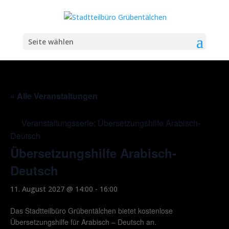
Seite wählen
« Alle Veranstaltungen
Veranstaltungsserie:
Übersetzungshilfe Arabisch-
Deutsch
Übersetzungshilfe Arabisch-
Deutsch
11. August 2027 @ 14:00
-
16:00
Das Stadtteilbüro Grübentälchen bietet kostenlose
Übersetzungshilfe für Arabisch – Deutsch an.