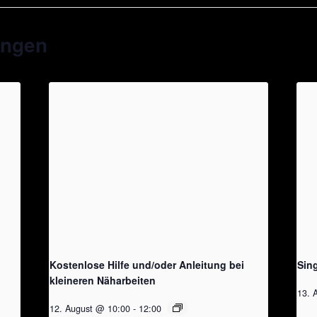
ungen
Kostenlose Hilfe und/oder Anleitung bei
Sin
kleineren Näharbeiten
13. 
12. August @ 10:00
-
12:00