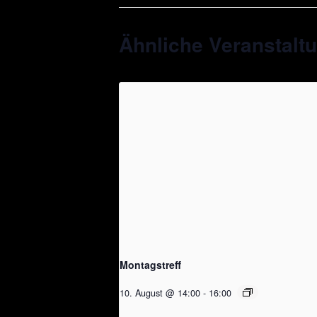
Ähnliche Veranstalt
Montagstreff
10. August @ 14:00
-
16:00