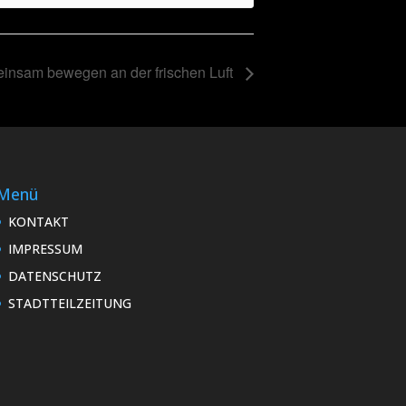
insam bewegen an der frischen Luft
Menü
KONTAKT
IMPRESSUM
DATENSCHUTZ
STADTTEILZEITUNG