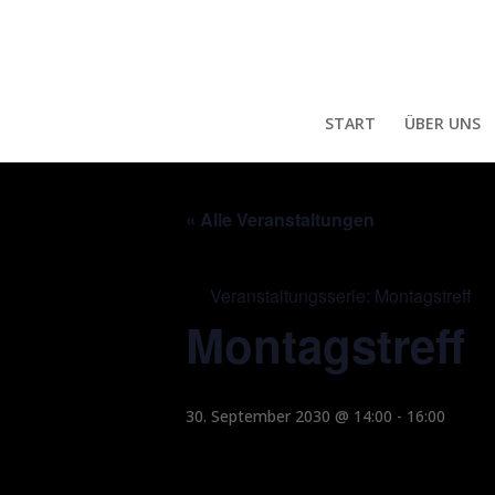
START
ÜBER UNS
« Alle Veranstaltungen
Veranstaltungsserie:
Montagstreff
Montagstreff
30. September 2030 @ 14:00
-
16:00