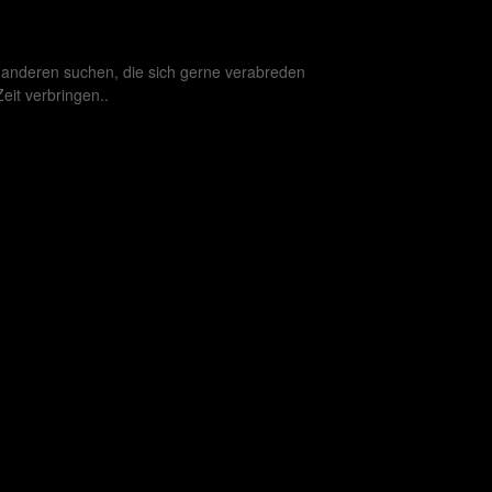
t anderen suchen, die sich gerne verabreden
it verbringen..