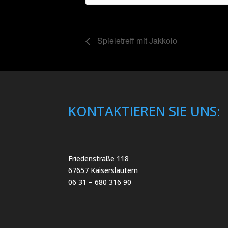
Spieletreff mit Jakkolo
KONTAKTIEREN SIE UNS:
Friedenstraße 118
67657 Kaiserslautern
06 31 – 680 316 90