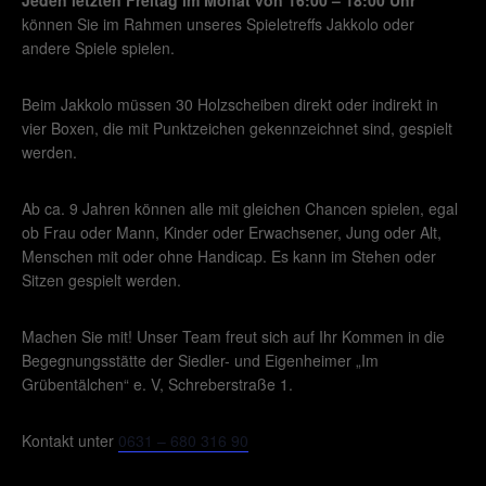
können Sie im Rahmen unseres Spieletreffs Jakkolo oder
andere Spiele spielen.
Beim Jakkolo müssen 30 Holzscheiben direkt oder indirekt in
vier Boxen, die mit Punktzeichen gekennzeichnet sind, gespielt
werden.
Ab ca. 9 Jahren können alle mit gleichen Chancen spielen, egal
ob Frau oder Mann, Kinder oder Erwachsener, Jung oder Alt,
Menschen mit oder ohne Handicap. Es kann im Stehen oder
Sitzen gespielt werden.
Machen Sie mit! Unser Team freut sich auf Ihr Kommen in die
Begegnungsstätte der Siedler- und Eigenheimer „Im
Grübentälchen“ e. V, Schreberstraße 1.
Kontakt unter
0631 – 680 316 90