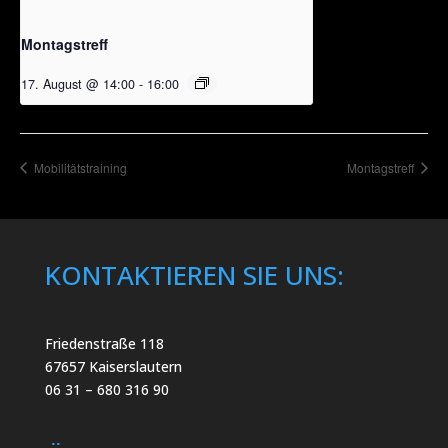
Montagstreff
17. August @ 14:00
-
16:00
Mobilitätstraining
Montagstreff
KONTAKTIEREN SIE UNS:
Friedenstraße 118
67657 Kaiserslautern
06 31 – 680 316 90