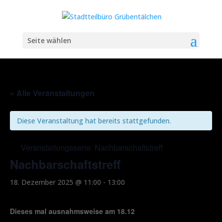
Seite wählen
« Alle Veranstaltungen
Diese Veranstaltung hat bereits stattgefunden.
Veranstaltungsserie:
Nachbarschaftstreff
Nachbarschaftstreff
18. Dezember 2025 @ 11:00
-
13:00
Dieses mal ausnahmsweise am 18.12