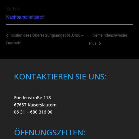
Serien:
Nachbarschaftstreff
Gemeindeschwester
Kostenloses Übersetzungsangebot „Urdu –
Deutsch“
Plus
KONTAKTIEREN SIE UNS:
Friedenstraße 118
67657 Kaiserslautern
06 31 – 680 316 90
ÖFFNUNGSZEITEN: