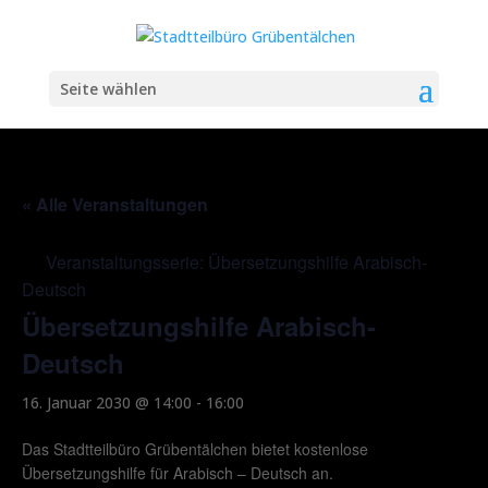
Seite wählen
« Alle Veranstaltungen
Veranstaltungsserie:
Übersetzungshilfe Arabisch-
Deutsch
Übersetzungshilfe Arabisch-
Deutsch
16. Januar 2030 @ 14:00
-
16:00
Das Stadtteilbüro Grübentälchen bietet kostenlose
Übersetzungshilfe für Arabisch – Deutsch an.