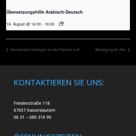
Übersetzungshilfe Arabisch-Deutsch
19. August @ 14:00
-
16:00
Gemeinsam bewegen an der frischen Luft
Bewegung für Alle
KONTAKTIEREN SIE UNS:
Friedenstraße 118
67657 Kaiserslautern
06 31 – 680 316 90