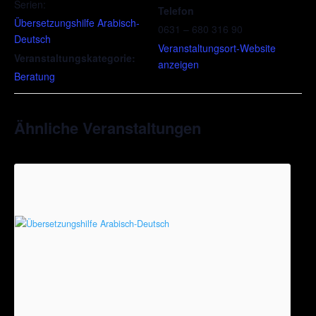
Serien:
Telefon
Übersetzungshilfe Arabisch-
0631 – 680 316 90
Deutsch
Veranstaltungsort-Website
Veranstaltungskategorie:
anzeigen
Beratung
Ähnliche Veranstaltungen